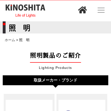
Life of Lights
照 明
ホーム
>
照 明
照明製品のご紹介
Lighting Products
取扱メーカー・ブランド