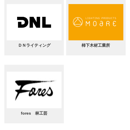
ＤＮライティング
柿下木材工業所
fores 林工芸