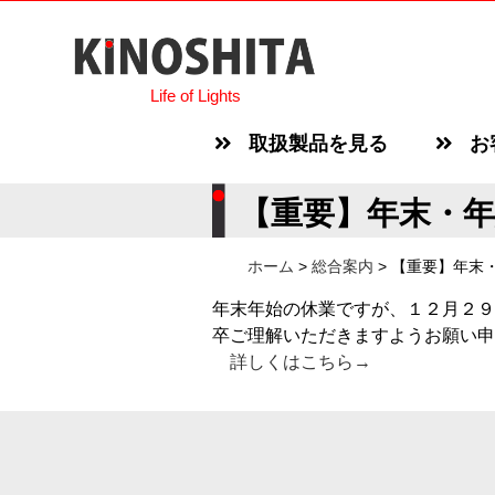
Life of Lights
取扱製品を見る
お
【重要】年末・
ホーム
>
総合案内
>
【重要】年末
年末年始の休業ですが、１２月２９
卒ご理解いただきますようお願い申
詳しくはこちら→