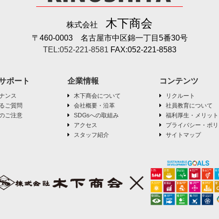
木下商会
株式会社
〒460-0003 名古屋市中区錦一丁目5番30号
TEL:052-221-8581
FAX:052-221-8583
サポート
企業情報
コンテンツ
ナンス
木下商会について
リクルート
るご質問
会社概要・沿革
社員教育について
のご注意
SDGsへの取組み
福利厚生・メリット
アクセス
プライバシー・ポリ
スタッフ紹介
サイトマップ