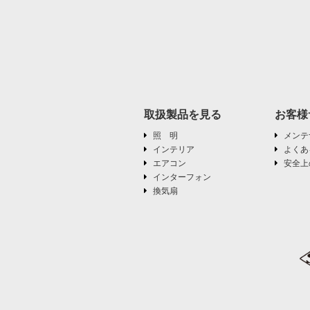
取扱製品を見る
お客様
照 明
メンテ
インテリア
よくあ
エアコン
安全上
インターフォン
換気扇